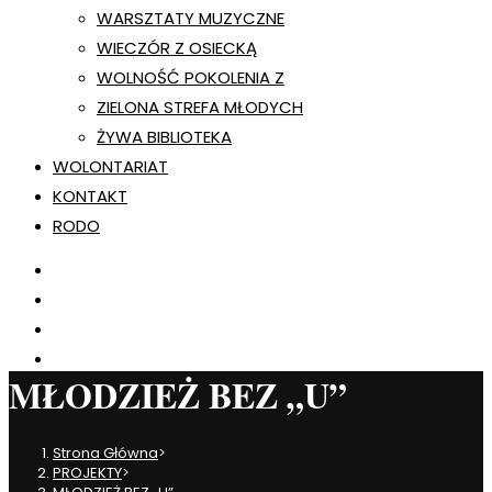
WARSZTATY MUZYCZNE
WIECZÓR Z OSIECKĄ
WOLNOŚĆ POKOLENIA Z
ZIELONA STREFA MŁODYCH
ŻYWA BIBLIOTEKA
WOLONTARIAT
KONTAKT
RODO
MŁODZIEŻ BEZ „U”
Strona Główna
>
PROJEKTY
>