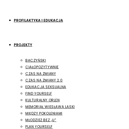
PROFILAKTYKA I EDUKACJA
PROJEKTY
BACZYŃSKI
CIAŁOPOZYTYWNIE
CZAS NA ZMIANY
CZAS NA ZMIANY 2.0
EDUKACJA SEKSUALNA
FIND YOURSELF
KULTURALNY ORLEN
MEMORIAŁ WIESŁAWA LASKI
MIĘDZY POKOLENIAMI
MŁODZIEŻ BEZ „U”
PLAN YOURSELF