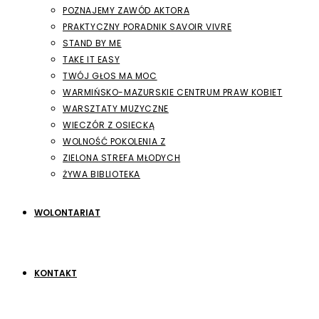
POZNAJEMY ZAWÓD AKTORA
PRAKTYCZNY PORADNIK SAVOIR VIVRE
STAND BY ME
TAKE IT EASY
TWÓJ GŁOS MA MOC
WARMIŃSKO-MAZURSKIE CENTRUM PRAW KOBIET
WARSZTATY MUZYCZNE
WIECZÓR Z OSIECKĄ
WOLNOŚĆ POKOLENIA Z
ZIELONA STREFA MŁODYCH
ŻYWA BIBLIOTEKA
WOLONTARIAT
KONTAKT