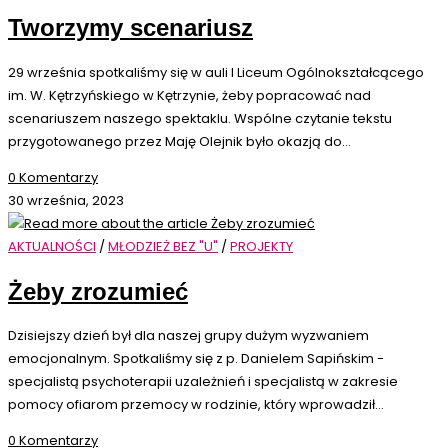
Tworzymy scenariusz
29 września spotkaliśmy się w auli I Liceum Ogólnokształcącego
im. W. Kętrzyńskiego w Kętrzynie, żeby popracować nad
scenariuszem naszego spektaklu. Wspólne czytanie tekstu
przygotowanego przez Maję Olejnik było okazją do…
0 Komentarzy
30 września, 2023
AKTUALNOŚCI
/
MŁODZIEŻ BEZ "U"
/
PROJEKTY
Żeby zrozumieć
Dzisiejszy dzień był dla naszej grupy dużym wyzwaniem
emocjonalnym. Spotkaliśmy się z p. Danielem Sapińskim -
specjalistą psychoterapii uzależnień i specjalistą w zakresie
pomocy ofiarom przemocy w rodzinie, który wprowadził…
0 Komentarzy