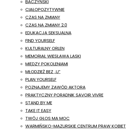
BACZYŃSKI
CIAŁOPOZYTYWNIE
CZAS NA ZMIANY
CZAS NA ZMIANY 2.0
EDUKACJA SEKSUALNA
FIND YOURSELF
KULTURALNY ORLEN
MEMORIAŁ WIESŁAWA LASKI
MIĘDZY POKOLENIAMI
MŁODZIEŻ BEZ „U”
PLAN YOURSELF
POZNAJEMY ZAWÓD AKTORA
PRAKTYCZNY PORADNIK SAVOIR VIVRE
STAND BY ME
TAKE IT EASY
TWÓJ GŁOS MA MOC
WARMIŃSKO-MAZURSKIE CENTRUM PRAW KOBIET