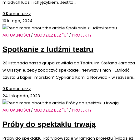
młodych ludzi i ich językiem. Jest to…
0 Komentarzy
10 lutego, 2024
AKTUALNOŚCI
/
MŁODZIEŻ BEZ "U"
/
PROJEKTY
Spotkanie z ludźmi teatru
23 listopada nasza grupa zawitała do Teatru im. Stefana Jaracza
w Olsztynie, żeby zobaczyć spektakle. Pierwszy z nich - ,,Miłość
czysta u kąpieli morskich” Cypriana Kamila Norwida - w reżyserii…
0 Komentarzy
24 listopada, 2023
AKTUALNOŚCI
/
MŁODZIEŻ BEZ "U"
/
PROJEKTY
Próby do spektaklu trwają
Próby do spektaklu, który powstaje w ramach projektu "Młodzież