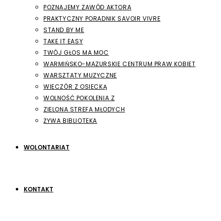
POZNAJEMY ZAWÓD AKTORA
PRAKTYCZNY PORADNIK SAVOIR VIVRE
STAND BY ME
TAKE IT EASY
TWÓJ GŁOS MA MOC
WARMIŃSKO-MAZURSKIE CENTRUM PRAW KOBIET
WARSZTATY MUZYCZNE
WIECZÓR Z OSIECKĄ
WOLNOŚĆ POKOLENIA Z
ZIELONA STREFA MŁODYCH
ŻYWA BIBLIOTEKA
WOLONTARIAT
KONTAKT