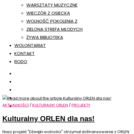
WARSZTATY MUZYCZNE
WIECZÓR Z OSIECKĄ
WOLNOŚĆ POKOLENIA Z
ZIELONA STREFA MŁODYCH
ŻYWA BIBLIOTEKA
WOLONTARIAT
KONTAKT
RODO
AKTUALNOŚCI
/
KULTURALNY ORLEN
/
PROJEKTY
Kulturalny ORLEN dla nas!
Nasz projekt "Dźwięki wolności" otrzymał dofinansowanie z ORLEN