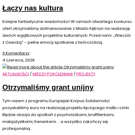
Łączy nas kultura
Kolejne fantastyczne wiadomości! W ramach otwartego konkursu
ofert otrzymaliśmy dofinansowanie z Miasto Kętrzyn na realizację
dwóch wyjątkowych projektów kulturalnych. Przed nami: „Wieczór
z Osiecką” – pełne emocji spotkanie z twórczością…
0 Komentarzy
4 czerwca, 2026
AKTUALNOŚCI
/
MIĘDZY POKOLENIAMI
/
PROJEKTY
Otrzymaliśmy grant unijny
Tym razem z programu Europejski Korpus Solidarności
pozyskaliśmy euro na realizację projektu łączącego matki i córki
Będzie okazja do spotkań z psycholożkami, braffiterkami,
makijażystkami, trenerkami.... a wszystko zakończy się
profesjonalną…