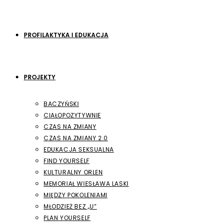
PROFILAKTYKA I EDUKACJA
PROJEKTY
BACZYŃSKI
CIAŁOPOZYTYWNIE
CZAS NA ZMIANY
CZAS NA ZMIANY 2.0
EDUKACJA SEKSUALNA
FIND YOURSELF
KULTURALNY ORLEN
MEMORIAŁ WIESŁAWA LASKI
MIĘDZY POKOLENIAMI
MŁODZIEŻ BEZ „U”
PLAN YOURSELF