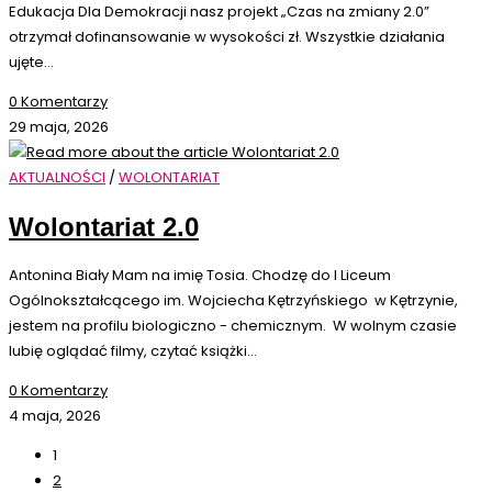
Edukacja Dla Demokracji nasz projekt „Czas na zmiany 2.0”
otrzymał dofinansowanie w wysokości zł. Wszystkie działania
ujęte…
0 Komentarzy
29 maja, 2026
AKTUALNOŚCI
/
WOLONTARIAT
Wolontariat 2.0
Antonina Biały Mam na imię Tosia. Chodzę do I Liceum
Ogólnokształcącego im. Wojciecha Kętrzyńskiego w Kętrzynie,
jestem na profilu biologiczno - chemicznym. W wolnym czasie
lubię oglądać filmy, czytać książki…
0 Komentarzy
4 maja, 2026
1
2