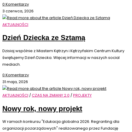
0 Komentarzy
3 czerwca, 2026
AKTUALNOŚCI
Dzień Dziecka ze Sztamą
Dzisiaj wspólnie z Miastem Kętrzyn i Kętrzyńskim Centrum Kultury
świętujemy Dzień Dziecka. Więcej informacji w naszych social
mediach.
0 Komentarzy
31 maja, 2026
AKTUALNOŚCI
/
CZAS NA ZMIANY 2.0
/
PROJEKTY
Nowy rok, nowy projekt
W ramach konkursu "Edukacja globalna 2026. Regranting dla
organizacji pozarządowych" realizowanego przez Fundację