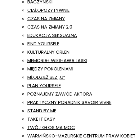
BACZYŃSKI
CIAŁOPOZYTYWNIE
CZAS NA ZMIANY
CZAS NA ZMIANY 2.0
EDUKACJA SEKSUALNA
FIND YOURSELF
KULTURALNY ORLEN
MEMORIAŁ WIESŁAWA LASKI
MIĘDZY POKOLENIAMI
MŁODZIEŻ BEZ „U”
PLAN YOURSELF
POZNAJEMY ZAWÓD AKTORA
PRAKTYCZNY PORADNIK SAVOIR VIVRE
STAND BY ME
TAKE IT EASY
TWÓJ GŁOS MA MOC
WARMIŃSKO-MAZURSKIE CENTRUM PRAW KOBIET