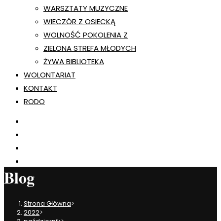
WARSZTATY MUZYCZNE
WIECZÓR Z OSIECKĄ
WOLNOŚĆ POKOLENIA Z
ZIELONA STREFA MŁODYCH
ŻYWA BIBLIOTEKA
WOLONTARIAT
KONTAKT
RODO
Blog
Strona Główna
>
2022
>