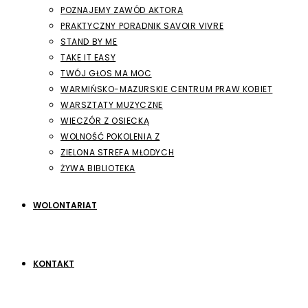
POZNAJEMY ZAWÓD AKTORA
PRAKTYCZNY PORADNIK SAVOIR VIVRE
STAND BY ME
TAKE IT EASY
TWÓJ GŁOS MA MOC
WARMIŃSKO-MAZURSKIE CENTRUM PRAW KOBIET
WARSZTATY MUZYCZNE
WIECZÓR Z OSIECKĄ
WOLNOŚĆ POKOLENIA Z
ZIELONA STREFA MŁODYCH
ŻYWA BIBLIOTEKA
WOLONTARIAT
KONTAKT