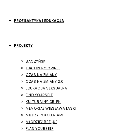
PROFILAKTYKA I EDUKACJA
PROJEKTY
BACZYŃSKI
CIAŁOPOZYTYWNIE
CZAS NA ZMIANY
CZAS NA ZMIANY 2.0
EDUKACJA SEKSUALNA
FIND YOURSELF
KULTURALNY ORLEN
MEMORIAŁ WIESŁAWA LASKI
MIĘDZY POKOLENIAMI
MŁODZIEŻ BEZ „U”
PLAN YOURSELF