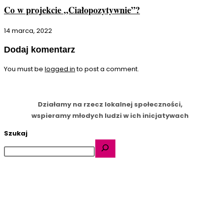
Co w projekcie „Ciałopozytywnie”?
14 marca, 2022
Dodaj komentarz
You must be
logged in
to post a comment.
Działamy na rzecz lokalnej społeczności,
wspieramy młodych ludzi w ich inicjatywach
Szukaj