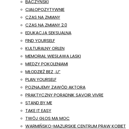
BACZYŃSKI
CIAŁOPOZYTYWNIE
CZAS NA ZMIANY
CZAS NA ZMIANY 2.0
EDUKACJA SEKSUALNA
FIND YOURSELF
KULTURALNY ORLEN
MEMORIAŁ WIESŁAWA LASKI
MIĘDZY POKOLENIAMI
MŁODZIEŻ BEZ „U”
PLAN YOURSELF
POZNAJEMY ZAWÓD AKTORA
PRAKTYCZNY PORADNIK SAVOIR VIVRE
STAND BY ME
TAKE IT EASY
TWÓJ GŁOS MA MOC
WARMIŃSKO-MAZURSKIE CENTRUM PRAW KOBIET